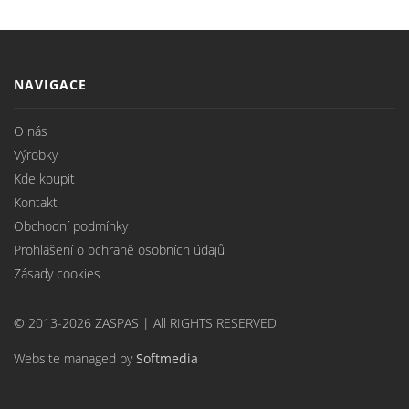
NAVIGACE
O nás
Výrobky
Kde koupit
Kontakt
Obchodní podmínky
Prohlášení o ochraně osobních údajů
Zásady cookies
© 2013-2026 ZASPAS | All RIGHTS RESERVED
Website managed by
Softmedia