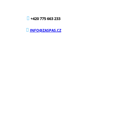
+420 775 663 233
INFO@ZASPAS.CZ