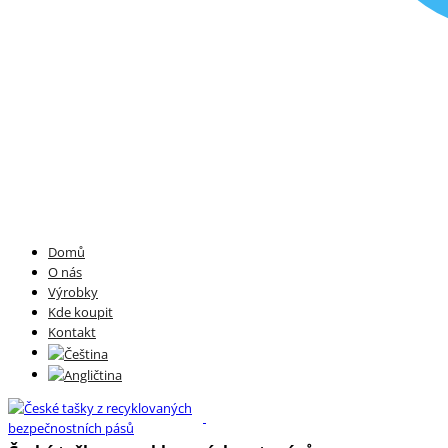
Domů
O nás
Výrobky
Kde koupit
Kontakt