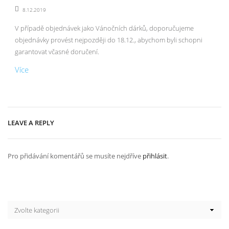
8.12.2019
V případě objednávek jako Vánočních dárků, doporučujeme
objednávky provést nejpozději do 18.12., abychom byli schopni
garantovat včasné doručení.
Více
LEAVE A REPLY
Pro přidávání komentářů se musíte nejdříve
přihlásit
.