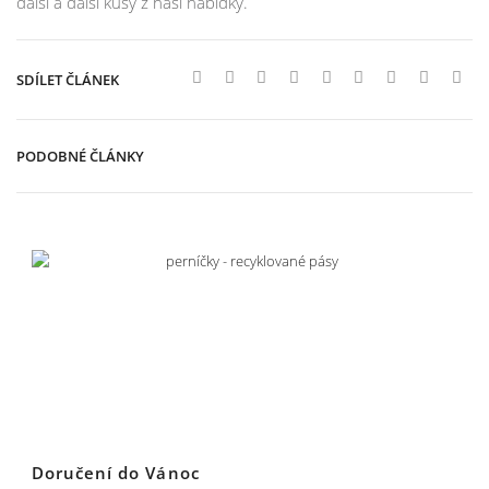
další a další kusy z naší nabídky.
SDÍLET ČLÁNEK
PODOBNÉ ČLÁNKY
Doručení do Vánoc