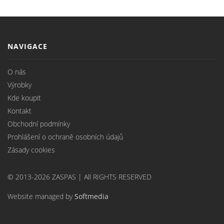
NAVIGACE
O nás
Výrobky
Kde koupit
Kontakt
Obchodní podmínky
Prohlášení o ochraně osobních údajů
Zásady cookies
© 2013-2026 ZASPAS | All RIGHTS RESERVED
Website managed by
Softmedia