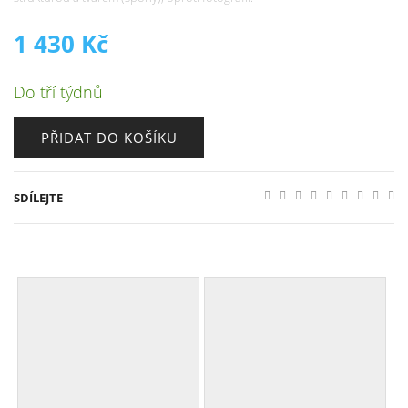
1 430
Kč
Do tří týdnů
PŘIDAT DO KOŠÍKU
SDÍLEJTE