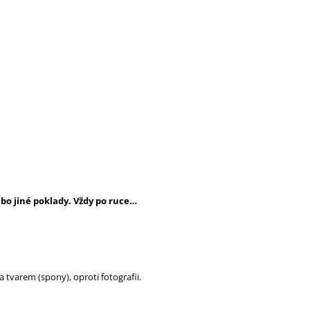
bo jiné poklady. Vždy po ruce…
 tvarem (spony), oproti fotografii.