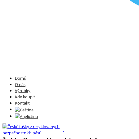
Domů
O nás
Výrobky
Kde koupit
Kontakt