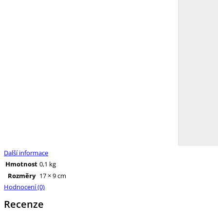
Další informace
Hmotnost
0,1 kg
Rozměry
17 × 9 cm
Hodnocení (0)
Recenze