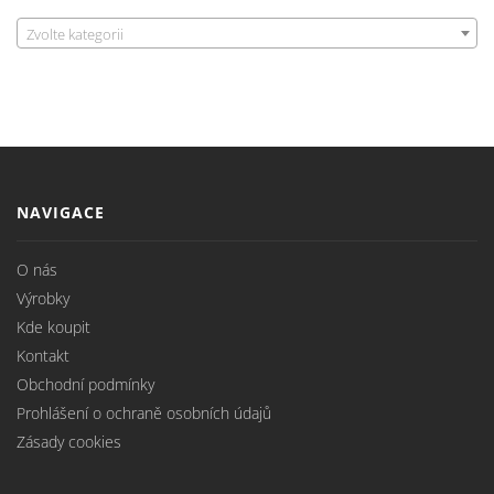
Zvolte kategorii
NAVIGACE
O nás
Výrobky
Kde koupit
Kontakt
Obchodní podmínky
Prohlášení o ochraně osobních údajů
Zásady cookies