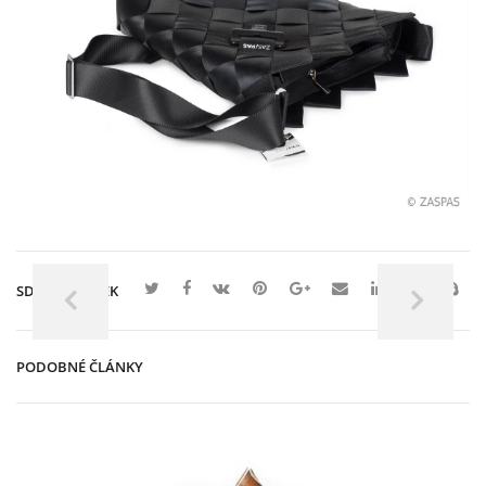
SDÍLET ČLÁNEK
PODOBNÉ ČLÁNKY