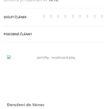
SDÍLET ČLÁNEK
PODOBNÉ ČLÁNKY
Doručení do Vánoc