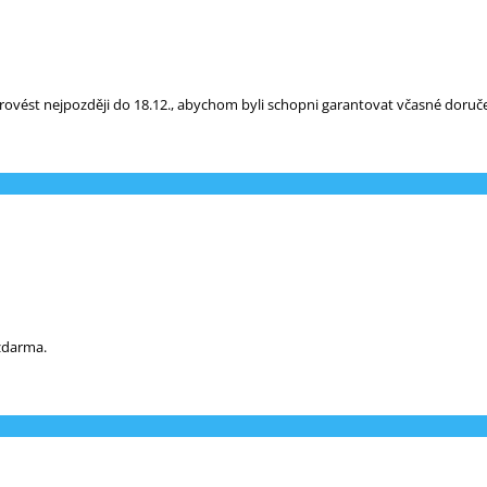
vést nejpozději do 18.12., abychom byli schopni garantovat včasné doruče
 zdarma.