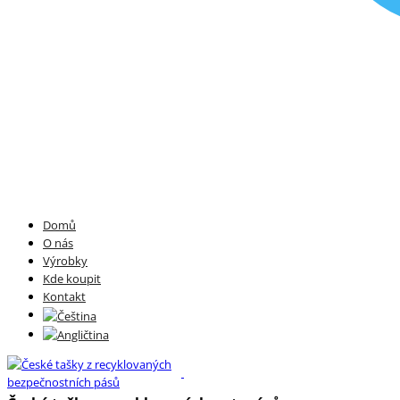
Domů
O nás
Výrobky
Kde koupit
Kontakt