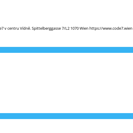
e7 v centru Vídně. Spittelberggasse 7/L2 1070 Wien https://www.code7.wien