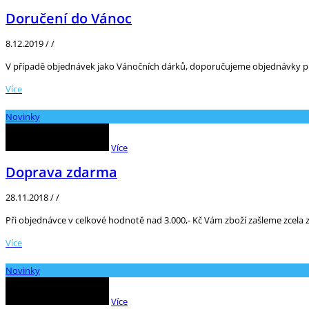
Doručení do Vánoc
8.12.2019
/
/
V případě objednávek jako Vánočních dárků, doporučujeme objednávky pro
Více
Novinky
Více
Doprava zdarma
28.11.2018
/
/
Při objednávce v celkové hodnotě nad 3.000,- Kč Vám zboží zašleme zcela
Více
Novinky
Více