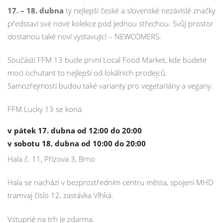
17. – 18. dubna
ty nejlepší české a slovenské nezávislé značky
představí své nové kolekce pod jednou střechou. Svůj prostor
dostanou také noví vystavující – NEWCOMERS.
Součástí FFM 13 bude první Local Food Market, kde budete
moci ochutant to nejlepší od lokálních prodejců.
Samozřejmostí budou také varianty pro vegetariány a vegany.
FFM Lucky 13 se koná:
v pátek 17. dubna od 12:00 do 20:00
v sobotu 18. dubna od 10:00 do 20:00
Hala č. 11, Přízova 3, Brno
Hala se nachází v bezprostředním centru města, spojení MHD
tramvaj číslo 12, zastávka Vlhká.
Vstupné na trh je zdarma.