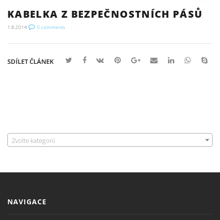
KABELKA Z BEZPEČNOSTNÍCH PÁSŮ
1.8.2014
0
comments
SDÍLET ČLÁNEK
Zvolte kategorii
NAVIGACE