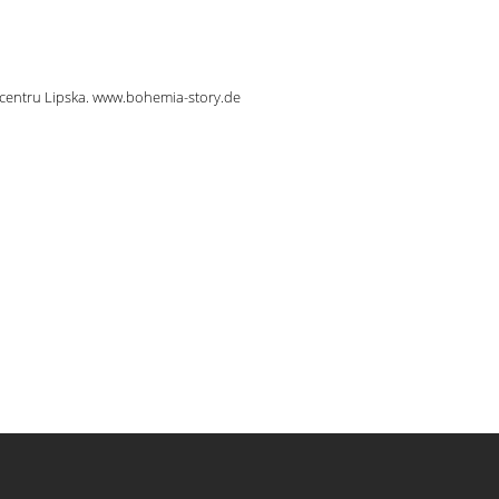
 centru Lipska. www.bohemia-story.de