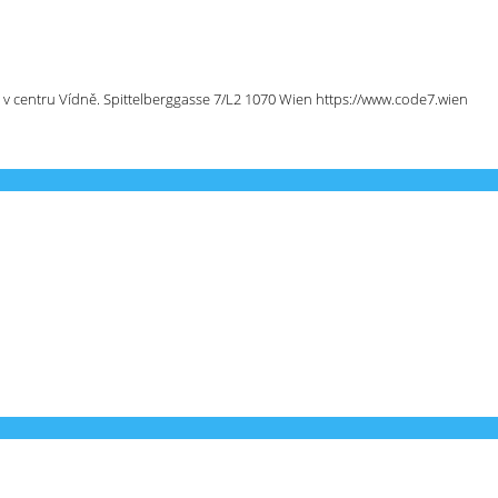
 v centru Vídně. Spittelberggasse 7/L2 1070 Wien https://www.code7.wien