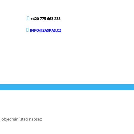
+420 775 663 233
INFO@ZASPAS.CZ
 objednání stačí napsat: