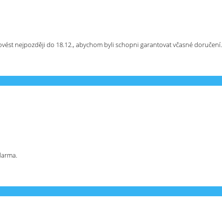
ést nejpozději do 18.12., abychom byli schopni garantovat včasné doručení.
darma.