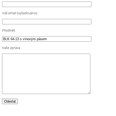
Váš email (vyžadováno)
Předmět
Vaše zpráva