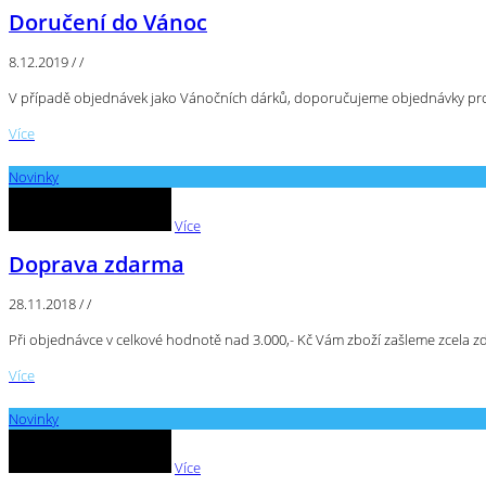
Doručení do Vánoc
8.12.2019
/
/
V případě objednávek jako Vánočních dárků, doporučujeme objednávky prov
Více
Novinky
Více
Doprava zdarma
28.11.2018
/
/
Při objednávce v celkové hodnotě nad 3.000,- Kč Vám zboží zašleme zcela z
Více
Novinky
Více