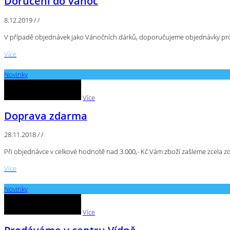
Doručení do Vánoc
8.12.2019
/
/
V případě objednávek jako Vánočních dárků, doporučujeme objednávky prov
Více
Novinky
Více
Doprava zdarma
28.11.2018
/
/
Při objednávce v celkové hodnotě nad 3.000,- Kč Vám zboží zašleme zcela z
Více
Novinky
Více