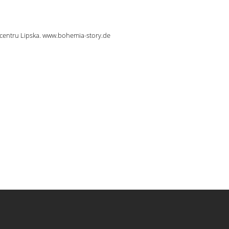
 centru Lipska. www.bohemia-story.de