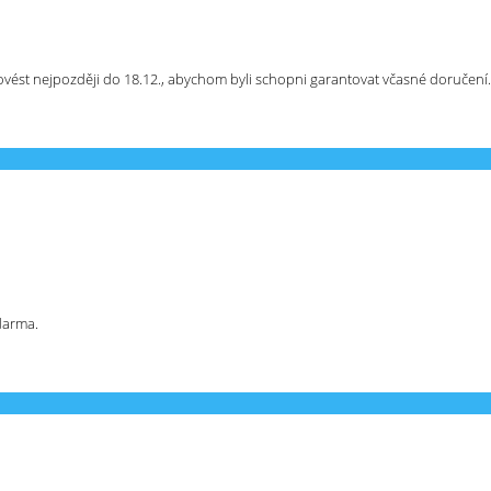
ést nejpozději do 18.12., abychom byli schopni garantovat včasné doručení.
darma.