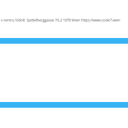
 v centru Vídně. Spittelberggasse 7/L2 1070 Wien https://www.code7.wien