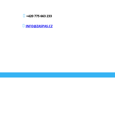
+420 775 663 233
INFO@ZASPAS.CZ