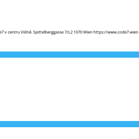
e7 v centru Vídně. Spittelberggasse 7/L2 1070 Wien https://www.code7.wien