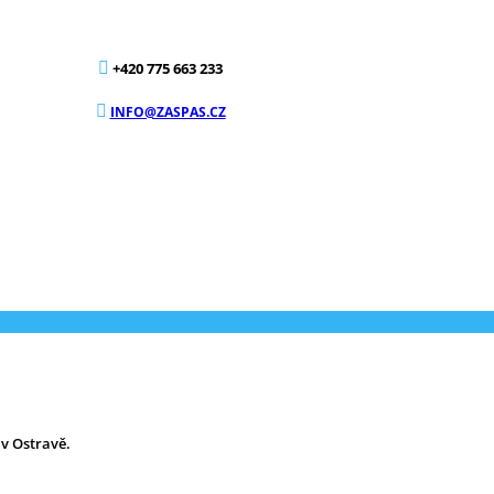
+420 775 663 233
INFO@ZASPAS.CZ
 v Ostravě.