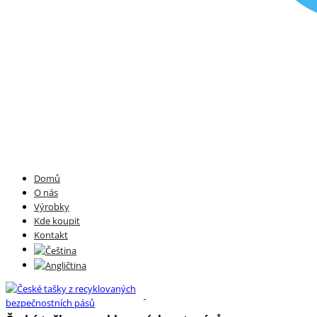
Domů
O nás
Výrobky
Kde koupit
Kontakt