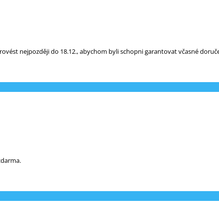
vést nejpozději do 18.12., abychom byli schopni garantovat včasné doruče
 zdarma.