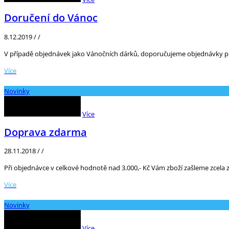
Doručení do Vánoc
8.12.2019
/
/
V případě objednávek jako Vánočních dárků, doporučujeme objednávky pro
Více
Novinky
Více
Doprava zdarma
28.11.2018
/
/
Při objednávce v celkové hodnotě nad 3.000,- Kč Vám zboží zašleme zcela
Více
Novinky
Více