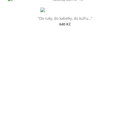
"Do ruky, do kabelky, do kufru..."
640
Kč