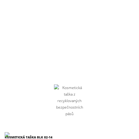
KOSMETICKÁ TAŠKA BLK 82-14