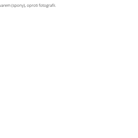
arem (spony), oproti fotografii.