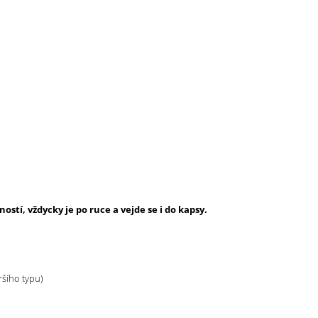
tí, vždycky je po ruce a vejde se i do kapsy.
ršího typu)