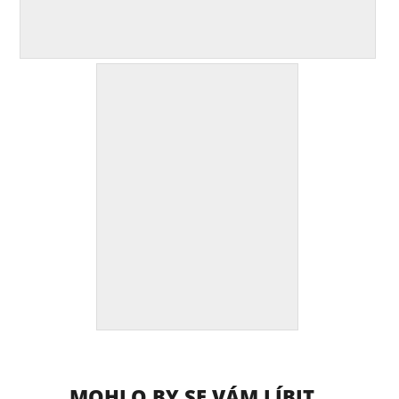
MOHLO BY SE VÁM LÍBIT...