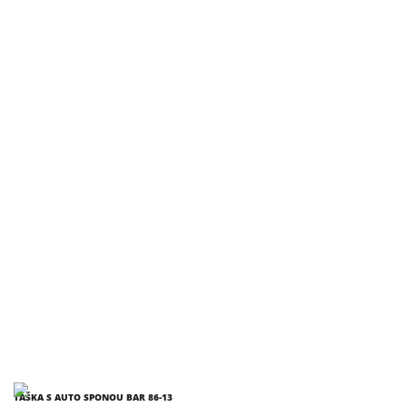
TAŠKA S AUTO SPONOU BAR 86-13