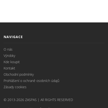
NAVIGACE
O nás
Výrobky
Kde koupit
Kontakt
Obchodní podmínky
Prohlášení o ochraně osobních údajů
Zásady cookies
© 2013-2026 ZASPAS | All RIGHTS RESERVED