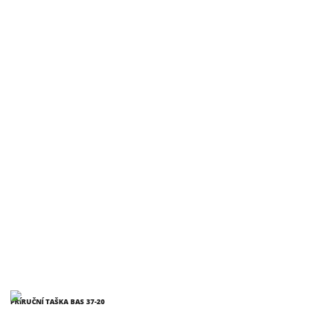
PŘÍRUČNÍ TAŠKA BAS 37-20