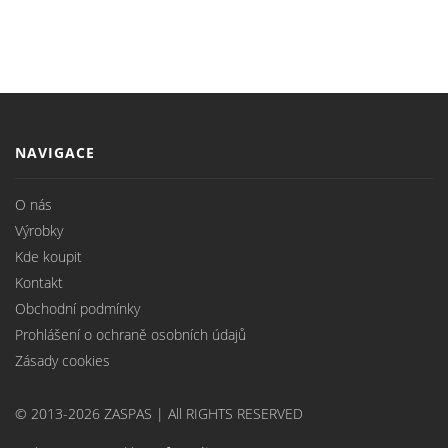
NAVIGACE
O nás
Výrobky
Kde koupit
Kontakt
Obchodní podmínky
Prohlášení o ochraně osobních údajů
Zásady cookies
© 2013-2026 ZASPAS | All RIGHTS RESERVED