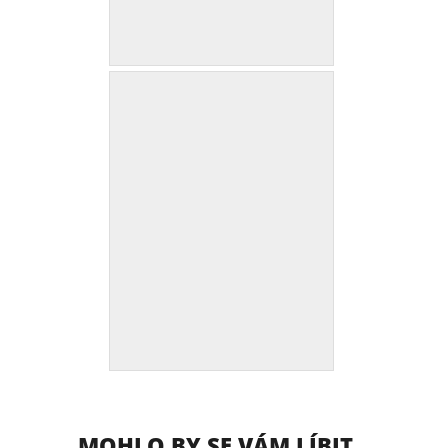
MOHLO BY SE VÁM LÍBIT...