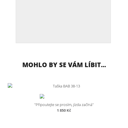
MOHLO BY SE VÁM LÍBIT...
"Připoutejte se prosím, jízda začíná"
1 850
Kč