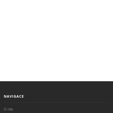
NAVIGACE
O nás