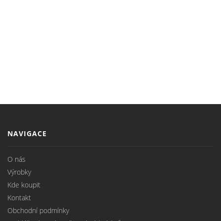
NAVIGACE
O nás
Výrobky
Kde koupit
Kontakt
Obchodní podmínky