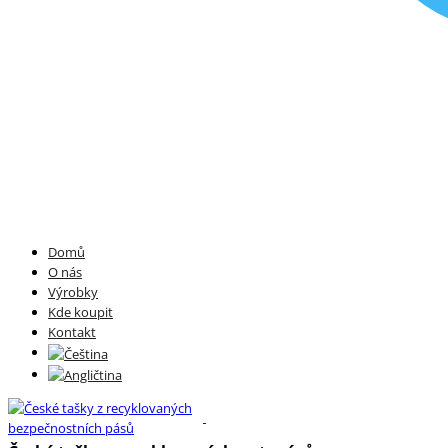
Domů
O nás
Výrobky
Kde koupit
Kontakt