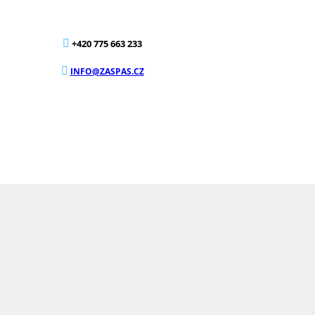
+420 775 663 233
INFO@ZASPAS.CZ